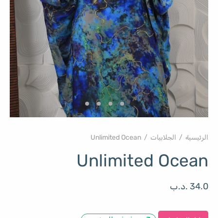
الرئيسية
/
الجلابيات
/
Unlimited Ocean
Unlimited Ocean
34.0
.د.ب