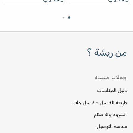
49.0
.د.ب
49.0
.د.ب
من ريشة ؟
وصلات مفيدة
دليل المقاسات
طريقة الغسيل – غسيل جاف
الشروط والاحكام
سياسة التوصيل