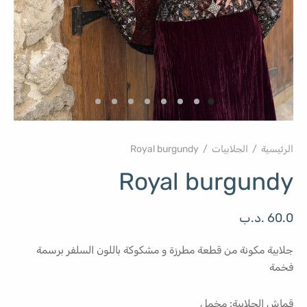
الرئيسية
/
الجلابيات
/
Royal burgundy
Royal burgundy
60.0
.د.ب
جلابية مكونة من قطعة مطرزة و مشكوكة باللون السلفر برسمة
فخمة
قماش الجلابية: مخمل