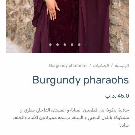
الرئيسية
/
الجلابيات
/
Burgundy pharaohs
Burgundy pharaohs
45.0
.د.ب
جلابية مكونة من قطعتين العباية و الفستان الداخلي مطرزة و
مشكوكة باللون الذهبي و السلفر برسمة مميزة من الأمام والخلف
سادة