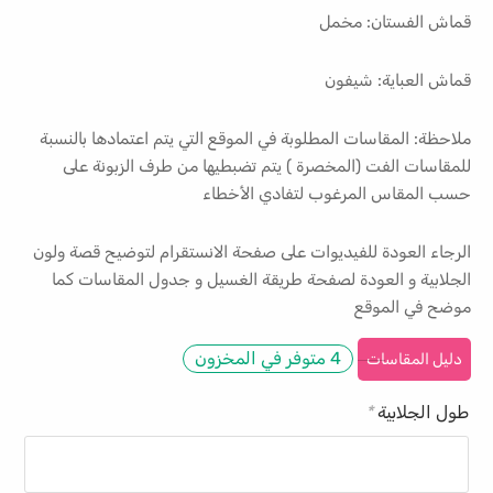
قماش الفستان: مخمل
قماش العباية: شيفون
ملاحظة: المقاسات المطلوبة في الموقع التي يتم اعتمادها بالنسبة
للمقاسات الفت (المخصرة ) يتم تضبطيها من طرف الزبونة على
حسب المقاس المرغوب لتفادي الأخطاء
الرجاء العودة للفيديوات على صفحة الانستقرام لتوضيح قصة ولون
الجلابية و العودة لصفحة طريقة الغسيل و جدول المقاسات كما
موضح في الموقع
4 متوفر في المخزون
دليل المقاسات
طول الجلابية
*