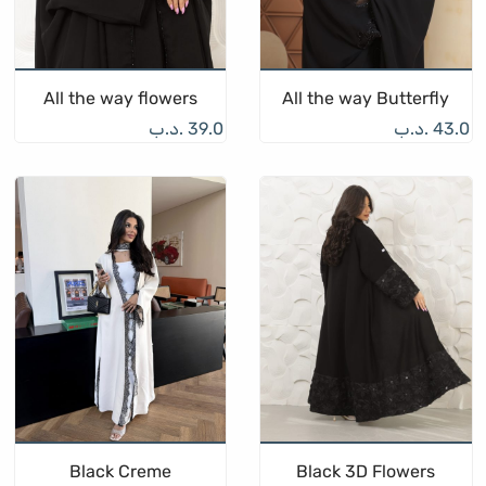
All the way flowers
All the way Butterfly
43.0
.د.ب
39.0
.د.ب
Black Creme
Black 3D Flowers