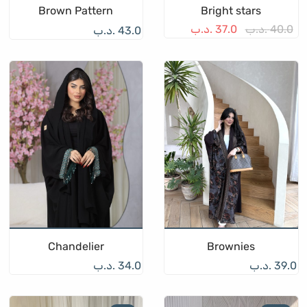
Brown Pattern
Bright stars
السعر
السعر
40.0
.د.ب
37.0
.د.ب
43.0
.د.ب
الأصلي هو:
الحالي هو:
40.0 .د.ب.
37.0 .د.ب.
Chandelier
Brownies
39.0
.د.ب
34.0
.د.ب