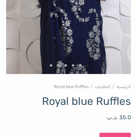
الرئيسية
/
الجلابيات
/
Royal blue Ruffles
Royal blue Ruffles
35.0
.د.ب