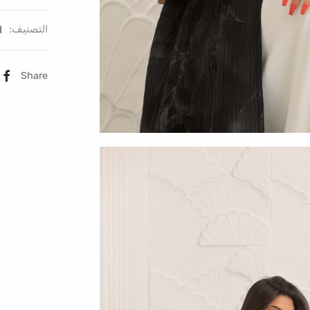
التصنيف:
ا
Share