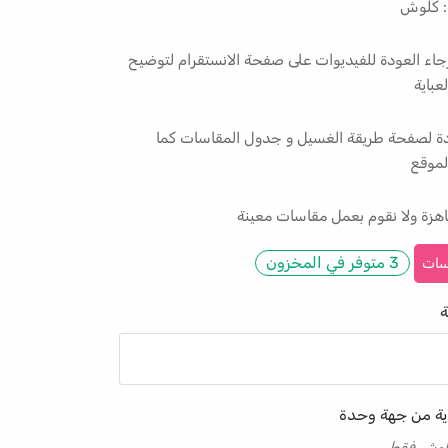
: كلوش
جاء العودة للفيديوات على صفحة الانستقرام لتوضيح
عباية
ودة لصفحة طريقة الغسيل و جدول المقاسات كما
موقع
هزة ولا نقوم بعمل مقاسات معينة
3 متوفر في المخزون
سات
ة
ية من جهة وحدة
 كلوش فقط