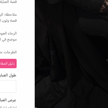
قصة العباية
ملاحظة: الر
قصة ولون ال
الرجاء الع
موضح في ال
الطرحات جا
دليل المقا
طول العباي
عرض العبا
اذا العباية