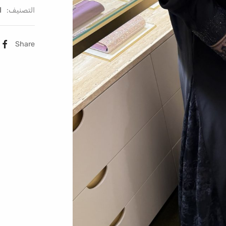
التصنيف:
ا
Share