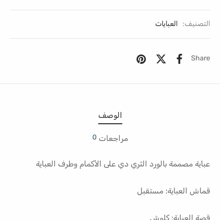
التصنيف:
العبايات
Share
الوصف
0
مراجعات
عباية مصممة بالورد الثري دي على الأكمام وطرف العباية
قماش العباية: مستقبل
قصة العباية: كلوش