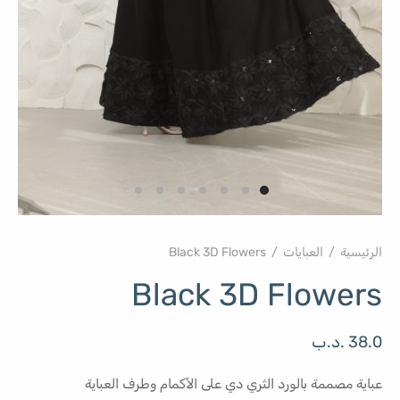
الرئيسية
/
العبايات
/
Black 3D Flowers
Black 3D Flowers
38.0
.د.ب
عباية مصممة بالورد الثري دي على الأكمام وطرف العباية