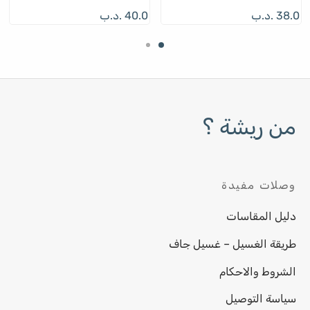
38.0
.د.ب
40.0
.د.ب
من ريشة ؟
وصلات مفيدة
دليل المقاسات
طريقة الغسيل – غسيل جاف
الشروط والاحكام
سياسة التوصيل