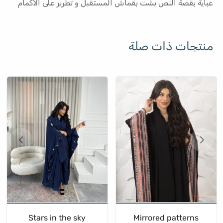
عباية بقصة النص بشت بقماش المستقبل و تطريز على الاكمام
منتجات ذات صلة
Stars in the sky
Mirrored patterns