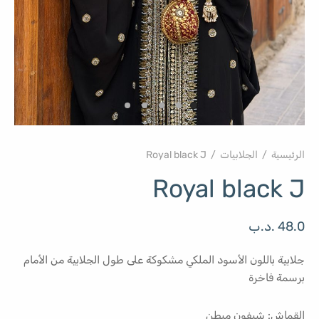
الرئيسية
/
الجلابيات
/
Royal black J
Royal black J
48.0
.د.ب
جلابية باللون الأسود الملكي مشكوكة على طول الجلابية من الأمام
برسمة فاخرة
القماش: شيفون مبطن