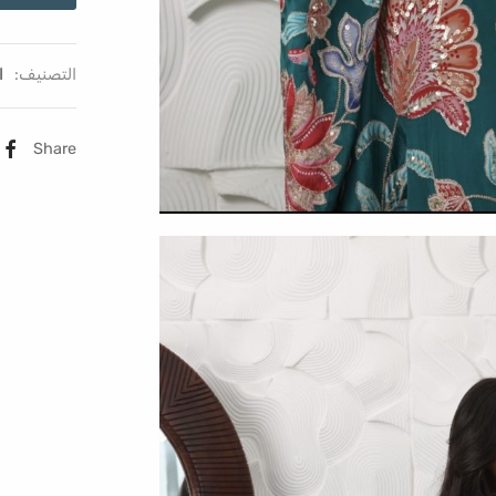
التصنيف:
ا
Share