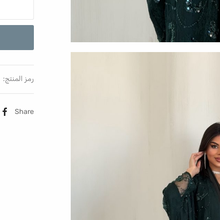
رمز المنتج:
Share