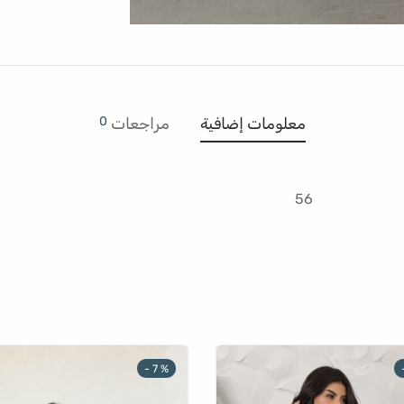
0
معلومات إضافية
مراجعات
56
-
7
%