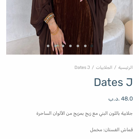
الرئيسية
/
الجلابيات
/
Dates J
Dates J
48.0
.د.ب
جلابية باللون البني مع زيج بمزيج من الألوان الساحرة
قماش الفستان: مخمل