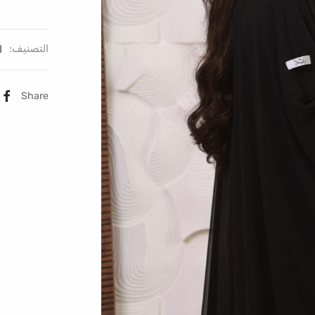
التصنيف:
ا
Share