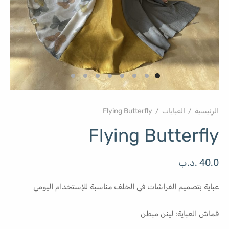
الرئيسية
/
العبايات
/
Flying Butterfly
Flying Butterfly
40.0
.د.ب
عباية بتصميم الفراشات في الخلف مناسبة للإستخدام اليومي
قماش العباية: لينن مبطن