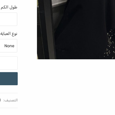
طول الكم 
نوع العباية
التصنيف:
ا