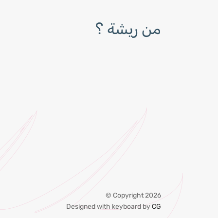
من ريشة ؟
Copyright 2026 ©
Designed with keyboard by
CG