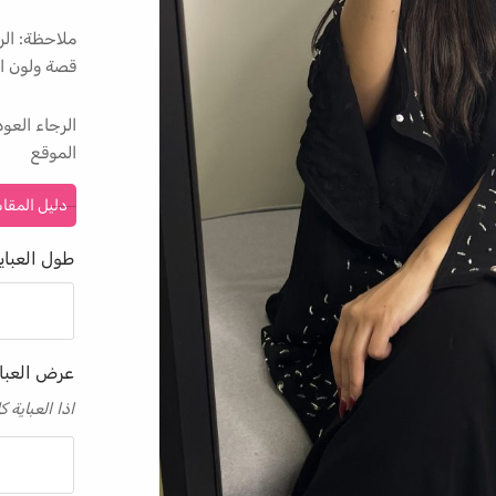
ملاحظة: الر
قصة ولون ال
الرجاء الع
الموقع
دليل المقا
طول العباي
عرض العبا
اذا العباية