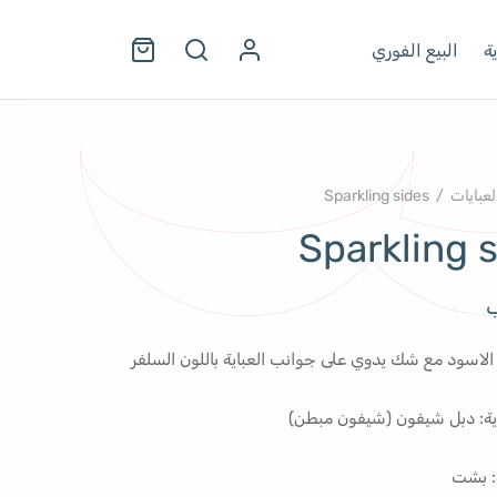
ة
البيع الفوري
لعبايات
/
Sparkling sides
Sparkling 
ب
ن الاسود مع شك يدوي على جوانب العباية باللون السلفر
ية: دبل شيفون (شيفون مبطن)
: بشت