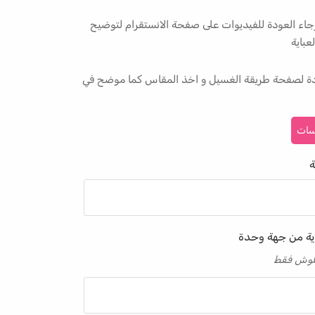
جاء العودة للفيديوات على صفحة الانستقرام لتوضيح
عباية
ودة لصفحة طريقة الغسيل و اخذ المقاس كما موضح في
سات
ة
ية من جهة وحدة
 كلوش فقط