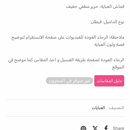
قماش العباية: حرير مطفي خفيف
نوع الدانتيل: قيطان
ملاحظة: الرجاء العودة للفيديوات على صفحة الانستقرام لتوضيح
قصة ولون العباية
الرجاء العودة لصفحة طريقة الغسيل و اخذ المقاس كما موضح في
الموقع
غير متوفر في المخزون
دليل المقاسات
التصنيف:
العبايات
Share