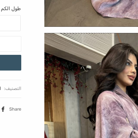
طول الكم 
التصنيف:
ا
Share