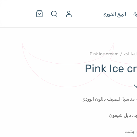
ة
البيع الفوري
لعبايات
/
Pink Ice cream
Pink Ice 
ب
 مناسبة للصيف باللون الوردي
ية: دبل شيفون
: بشت