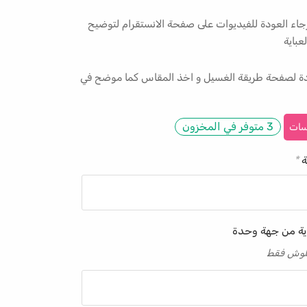
جاء العودة للفيديوات على صفحة الانستقرام لتوضيح
عباية
ودة لصفحة طريقة الغسيل و اخذ المقاس كما موضح في
3 متوفر في المخزون
سات
ة
*
ية من جهة وحدة
 كلوش فقط