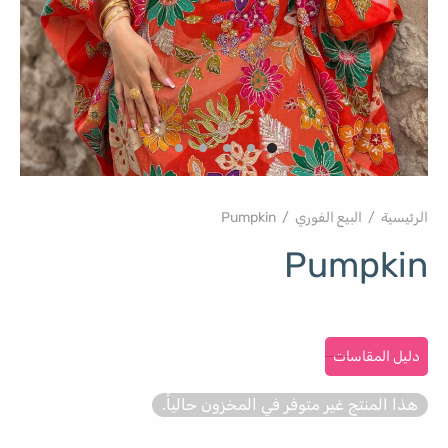
الرئيسية
/
البيع الفوري
/
Pumpkin
Pumpkin
دليل المقاسات
هذا المنتج غير متوفر في المخزون حالياً.