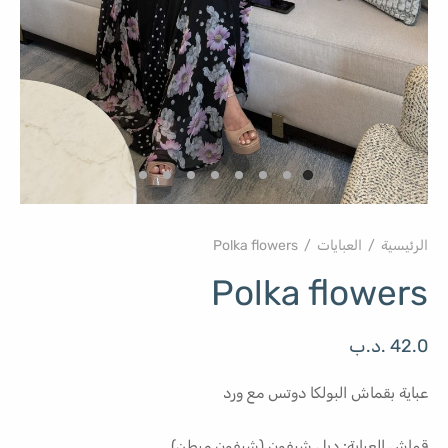
الرئيسية
/
العبايات
/
Polka flowers
Polka flowers
42.0
.د.ب
عباية بقماش البولكا دوتس مع ورد
قماش العباية: دبل شيفون (شيفون مبطن)