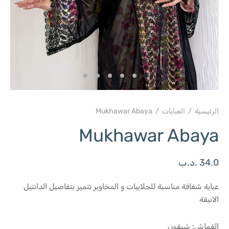
الرئيسية
/
العبايات
/
Mukhawar Abaya
Mukhawar Abaya
34.0
.د.ب
عباية شفافة مناسبة للجلابيات و المخاوير تتميز بتفاصيل الدانتيل
الانيقة
القماش: شيفون