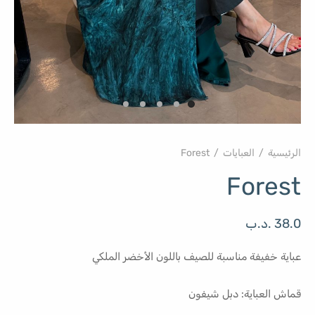
الرئيسية
/
العبايات
/
Forest
Forest
38.0
.د.ب
عباية خفيفة مناسبة للصيف باللون الأخضر الملكي
قماش العباية: دبل شيفون