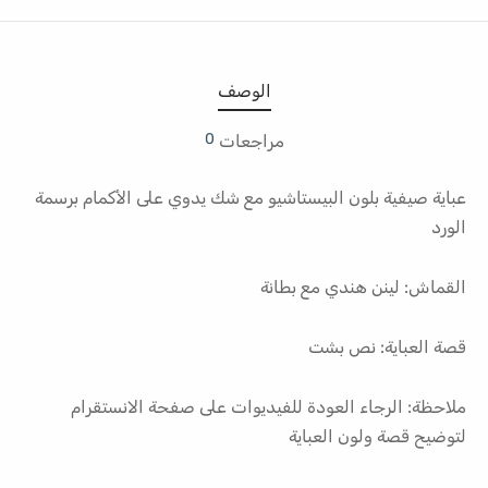
الوصف
0
مراجعات
عباية صيفية بلون البيستاشيو مع شك يدوي على الأكمام برسمة
الورد
القماش: لينن هندي مع بطانة
قصة العباية: نص بشت
ملاحظة: الرجاء العودة للفيديوات على صفحة الانستقرام
لتوضيح قصة ولون العباية