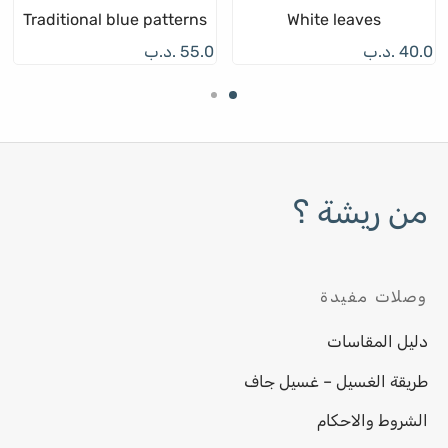
Traditional blue patterns
White leaves
40.0
.د.ب
55.0
.د.ب
من ريشة ؟
وصلات مفيدة
دليل المقاسات
طريقة الغسيل – غسيل جاف
الشروط والاحكام