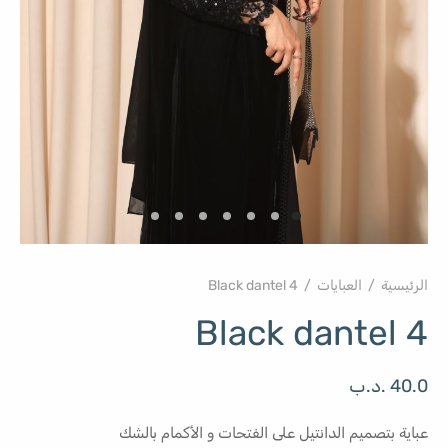
الرئيسية
/
العبايات
/
Black dantel 4
Black dantel 4
40.0
.د.ب
عباية بتصميم الدانتيل على الفتحات و الأكمام بالشك