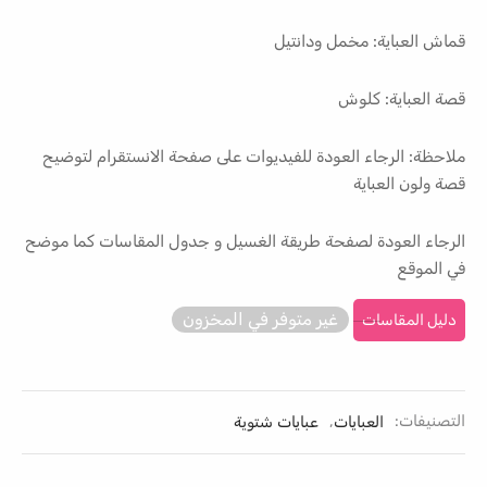
قماش العباية: مخمل ودانتيل
قصة العباية: كلوش
ملاحظة: الرجاء العودة للفيديوات على صفحة الانستقرام لتوضيح
قصة ولون العباية
الرجاء العودة لصفحة طريقة الغسيل و جدول المقاسات كما موضح
في الموقع
غير متوفر في المخزون
دليل المقاسات
التصنيفات:
العبايات
,
عبايات شتوية