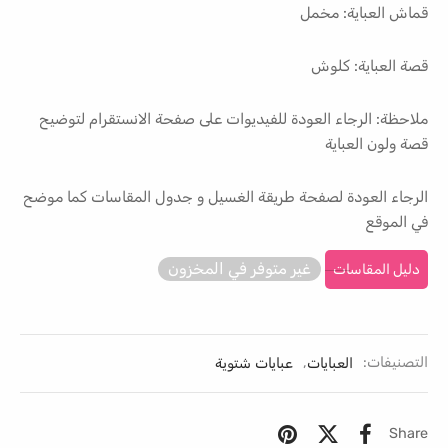
قماش العباية: مخمل
قصة العباية: كلوش
ملاحظة: الرجاء العودة للفيديوات على صفحة الانستقرام لتوضيح
قصة ولون العباية
الرجاء العودة لصفحة طريقة الغسيل و جدول المقاسات كما موضح
في الموقع
غير متوفر في المخزون
دليل المقاسات
التصنيفات:
العبايات
,
عبايات شتوية
Share