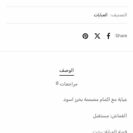
التصنيف:
العبايات
Share
الوصف
0
مراجعات
عباية مع اكمام مصممة بخرز اسود
القماش: مستقبل
قصة العباية: بشت