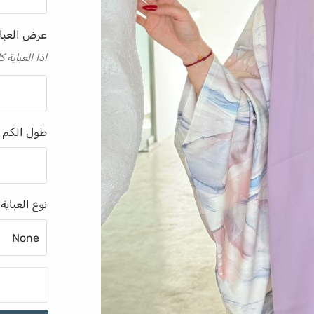
عرض العبا
اذا العباية
طول الكم 
نوع العباية