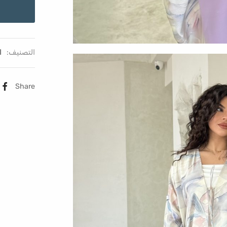
التصنيف:
ا
Share