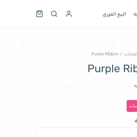
ة
البيع الفوري
لعبايات
/
Purple Ribbon
Purple Ri
ب
سات
ة