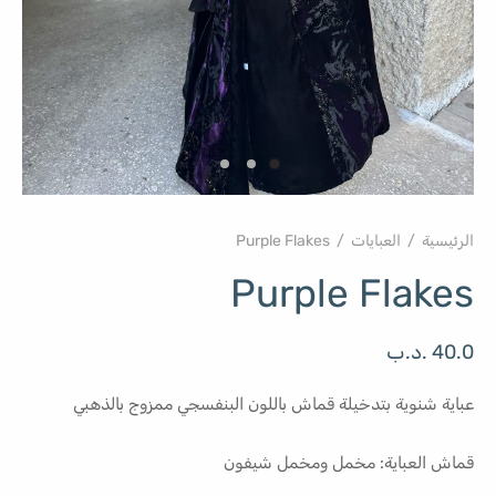
الرئيسية
/
العبايات
/
Purple Flakes
Purple Flakes
40.0
.د.ب
عباية شنوية بتدخيلة قماش باللون البنفسجي ممزوج بالذهبي
قماش العباية: مخمل ومخمل شيفون