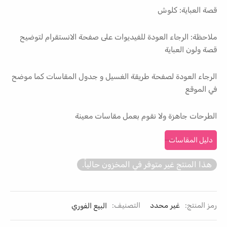
قصة العباية: كلوش
ملاحظة: الرجاء العودة للفيديوات على صفحة الانستقرام لتوضيح
قصة ولون العباية
الرجاء العودة لصفحة طريقة الغسيل و جدول المقاسات كما موضح
في الموقع
الطرحات جاهزة ولا نقوم بعمل مقاسات معينة
دليل المقاسات
هذا المنتج غير متوفر في المخزون حالياً.
رمز المنتج:
غير محدد
التصنيف:
البيع الفوري