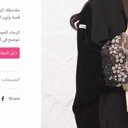
ملاحظة: الر
قصة ولون ال
الرجاء الع
موضح في ال
دليل المقا
التصنيفات:
Share