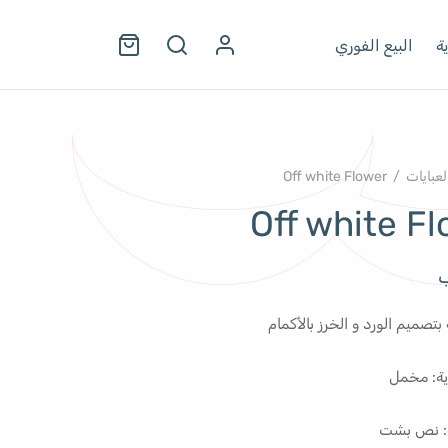
ة
البيع الفوري
لعبايات
/
Off white Flower
Off white F
ب
بتصميم الورد و الخرز بالأكمام
ية: مخمل
ة: نص بشت