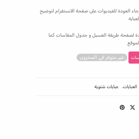
جاء العودة للفيديوات على صفحة الانستقرام لتوضيح
عباية
ودة لصفحة طريقة الغسيل و جدول المقاسات كما
موقع
غير متوفر في المخزون
سات
العبايات
,
عبايات شتوية