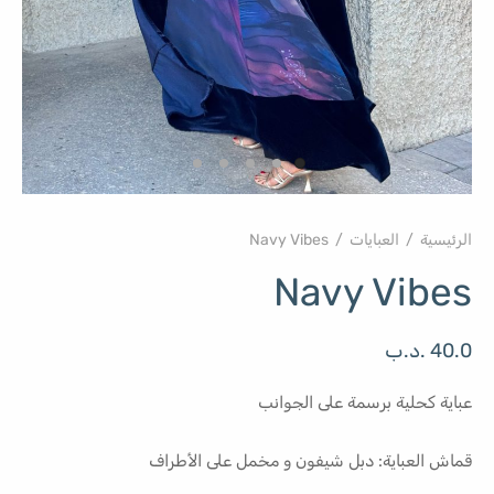
الرئيسية
/
العبايات
/
Navy Vibes
Navy Vibes
40.0
.د.ب
عباية كحلية برسمة على الجوانب
قماش العباية: دبل شيفون و مخمل على الأطراف