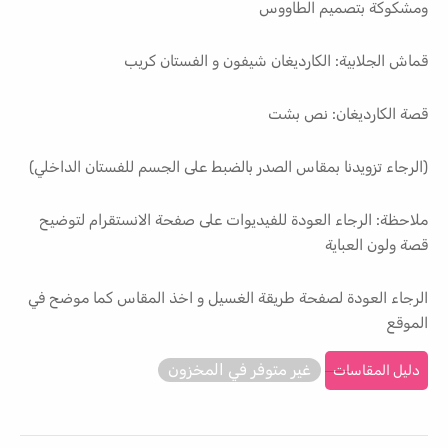
ومشكوكة بتصميم الطاووس
قماش الجلابية: الكارديغان شيفون و الفستان كريب
قصة الكارديغان: نص بشت
(الرجاء تزويدنا بمقاس الصدر بالضبط على الجسم للفستان الداخلي)
ملاحظة: الرجاء العودة للفيديوات على صفحة الانستقرام لتوضيح
قصة ولون العباية
الرجاء العودة لصفحة طريقة الغسيل و اخذ المقاس كما موضح في
الموقع
غير متوفر في المخزون
دليل المقاسات