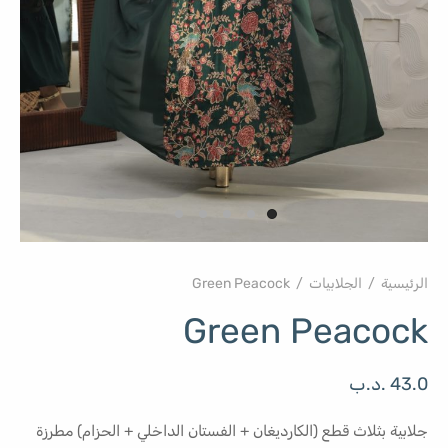
الرئيسية
/
الجلابيات
/
Green Peacock
Green Peacock
43.0
.د.ب
جلابية بثلاث قطع (الكارديغان + الفستان الداخلي + الحزام) مطرزة