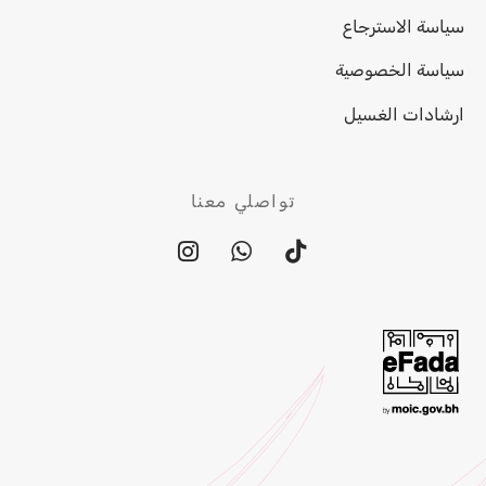
سياسة الاسترجاع
سياسة الخصوصية
ارشادات الغسيل
تواصلي معنا