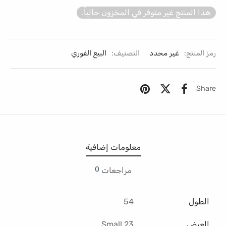
هذا المنتج غير متوفر في المخزون حالياً.
رمز المنتج:
غير محدد
التصنيف:
البيع الفوري
Share
معلومات إضافية
0
مراجعات
الطول
54
العرض
23 Small