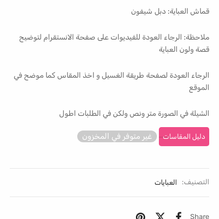
قماش العباية: دبل شيفون
ملاحظة: الرجاء العودة للفيديوات على صفحة الانستقرام لتوضيح
قصة ولون العباية
الرجاء العودة لصفحة طريقة الغسيل و اخذ المقاس كما موضح في
الموقع
الشيلة في الصورة متر ونص ولكن في الطلبات اطول
غير متوفر في المخزون
دليل المقاسات
التصنيف:
العبايات
Share