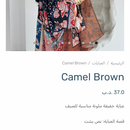
الرئيسية
/
العبايات
/
Camel Brown
Camel Brown
37.0
.د.ب
عباية خفيفة ملونة مناسبة للصيف
قصة العباية: نص بشت