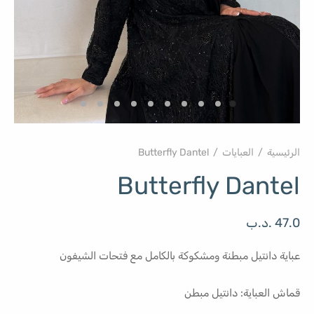
الرئيسية
/
العبايات
/
Butterfly Dantel
Butterfly Dantel
47.0
.د.ب
عباية دانتيل مبطنة ومشكوكة بالكامل مع فتحات الشيفون
قماش العباية: دانتيل مبطن