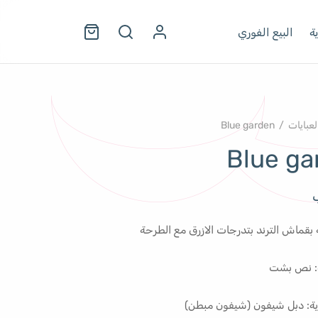
ة
البيع الفوري
لعبايات
/
Blue garden
Blue ga
 بقماش الترند بتدرجات الازرق مع الطرحة
ة: نص بشت
ية: دبل شيفون (شيفون مبطن)