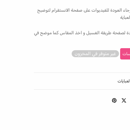
جاء العودة للفيديوات على صفحة الانستقرام لتوضيح
عباية
ودة لصفحة طريقة الغسيل و اخذ المقاس كما موضح في
غير متوفر في المخزون
سات
لعبايات