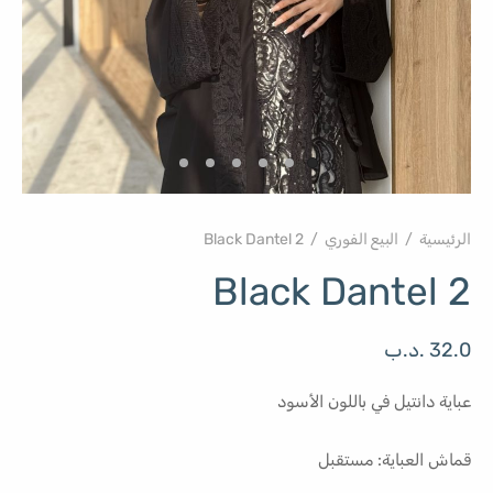
الرئيسية
/
البيع الفوري
/
Black Dantel 2
Black Dantel 2
32.0
.د.ب
عباية دانتيل في باللون الأسود
قماش العباية: مستقبل