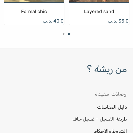
Formal chic
Layered sand
35.0
.د.ب
40.0
.د.ب
من ريشة ؟
وصلات مفيدة
دليل المقاسات
طريقة الغسيل – غسيل جاف
الشروط والاحكام