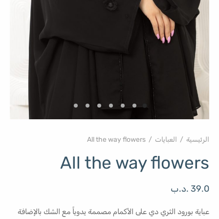
الرئيسية
/
العبايات
/
All the way flowers
All the way flowers
39.0
.د.ب
عباية بورود الثري دي على الأكمام مصممة يدوياً مع الشك بالإضافة