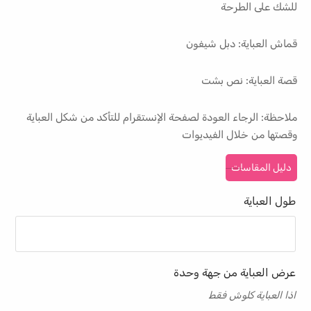
للشك على الطرحة
قماش العباية: دبل شيفون
قصة العباية: نص بشت
ملاحظة: الرجاء العودة لصفحة الإنستقرام للتأكد من شكل العباية
وقصتها من خلال الفيديوات
دليل المقاسات
طول العباية
عرض العباية من جهة وحدة
اذا العباية كلوش فقط