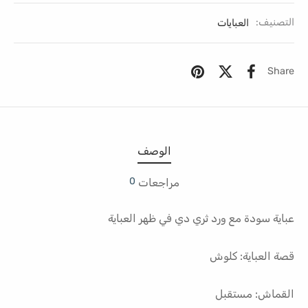
التصنيف:
العبايات
Share
الوصف
0
مراجعات
عباية سودة مع ورد ثري دي في ظهر العباية
قصة العباية: كلوش
القماش: مستقبل