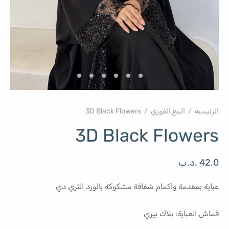
الرئيسية
/
البيع الفوري
/
3D Black Flowers
3D Black Flowers
42.0
.د.ب
عباية بمقدمة واكمام شفافة مشكوكة بالورد الثري دي
قماش العباية: بلاك بيري